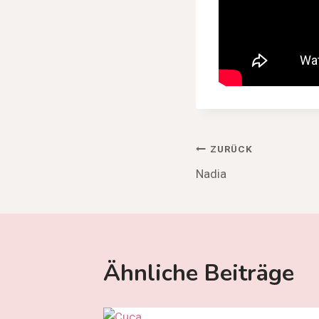
Beitragsnav
ZURÜCK
Nadia
Ähnliche Beiträge