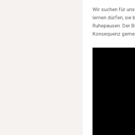
Wir suchen für uns
lernen dürfen, si
Ruhepausen. Der Be
Konsequenz gemein