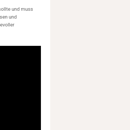
sollte und muss
asen und
evoller