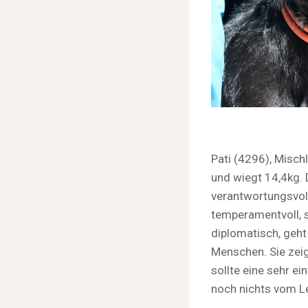
Pati (4296), Misc
und wiegt 14,4kg.
verantwortungsvoll
temperamentvoll, sa
diplomatisch, geht
Menschen. Sie zei
sollte eine sehr e
noch nichts vom Le