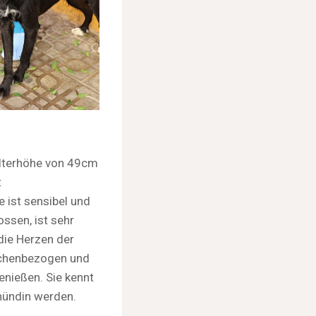
ulterhöhe von 49cm
t
 ist sensibel und
ossen, ist sehr
die Herzen der
schenbezogen und
enießen. Sie kennt
nhündin werden.