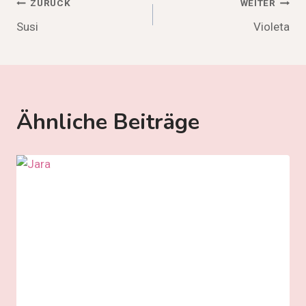
Beitragsnavigation
ZURÜCK
WEITER
Susi
Violeta
Ähnliche Beiträge