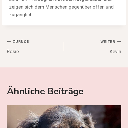
zeigen sich dem Menschen gegenüber offen und
zugänglich.
Beitragsnavigation
ZURÜCK
WEITER
Rosie
Kevin
Ähnliche Beiträge