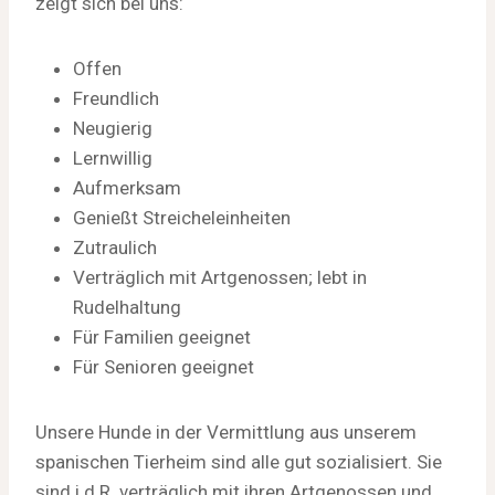
zeigt sich bei uns:
Offen
Freundlich
Neugierig
Lernwillig
Aufmerksam
Genießt Streicheleinheiten
Zutraulich
Verträglich mit Artgenossen; lebt in
Rudelhaltung
Für Familien geeignet
Für Senioren geeignet
Unsere Hunde in der Vermittlung aus unserem
spanischen Tierheim sind alle gut sozialisiert. Sie
sind i.d.R. verträglich mit ihren Artgenossen und