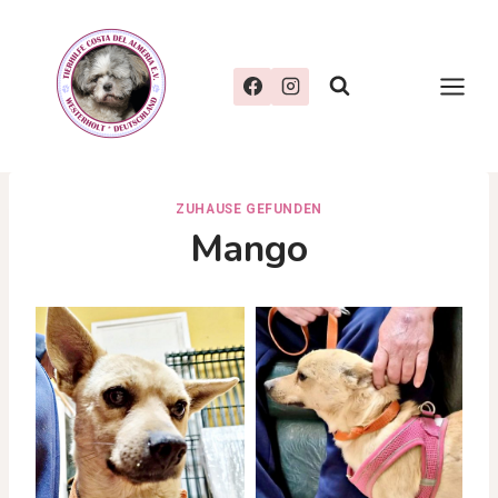
Zum
Inhalt
springen
ZUHAUSE GEFUNDEN
Mango