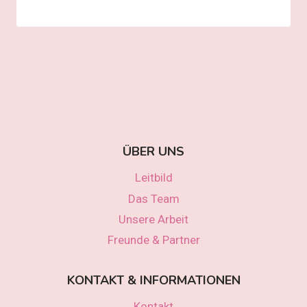
ÜBER UNS
Leitbild
Das Team
Unsere Arbeit
Freunde & Partner
KONTAKT & INFORMATIONEN
Kontakt