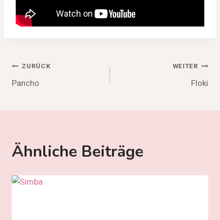
Beitragsnavigation
ZURÜCK
WEITER
Pancho
Floki
Ähnliche Beiträge