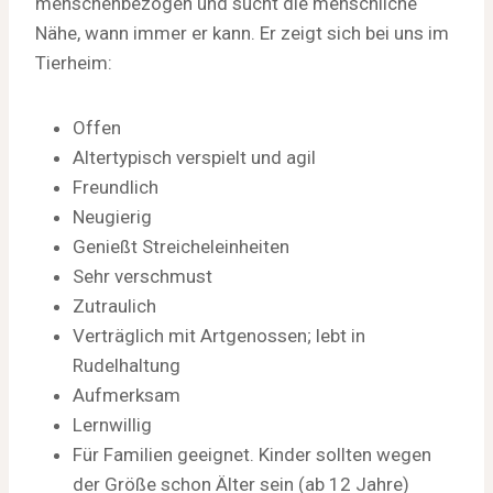
menschenbezogen und sucht die menschliche
Nähe, wann immer er kann. Er zeigt sich bei uns im
Tierheim:
Offen
Altertypisch verspielt und agil
Freundlich
Neugierig
Genießt Streicheleinheiten
Sehr verschmust
Zutraulich
Verträglich mit Artgenossen; lebt in
Rudelhaltung
Aufmerksam
Lernwillig
Für Familien geeignet. Kinder sollten wegen
der Größe schon Älter sein (ab 12 Jahre)