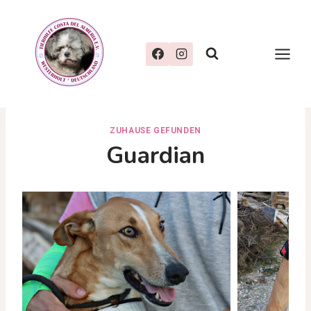
Zum
Inhalt
springen
ZUHAUSE GEFUNDEN
Guardian