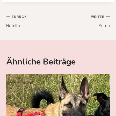
Beitragsnavigation
ZURÜCK
WEITER
Nutello
Yuma
Ähnliche Beiträge