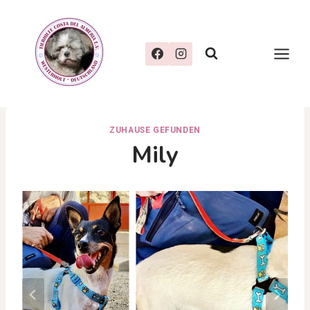
Zum
Inhalt
springen
ZUHAUSE GEFUNDEN
Mily