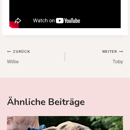
Beitragsnavigation
ZURÜCK
WEITER
Willie
Toby
Ähnliche Beiträge