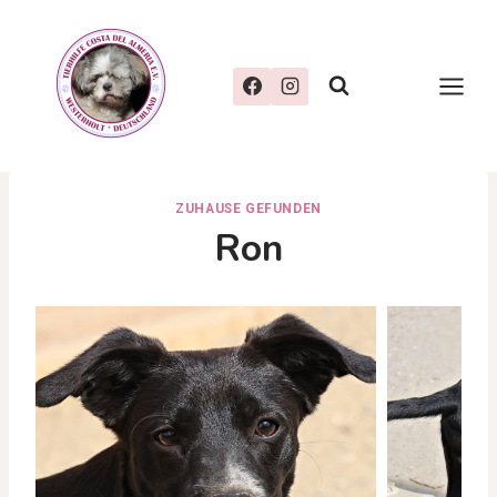
Zum
Inhalt
springen
ZUHAUSE GEFUNDEN
Ron