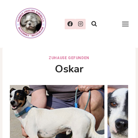
Zum
Inhalt
springen
ZUHAUSE GEFUNDEN
Oskar