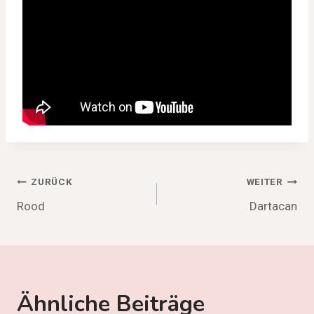
Beitragsnavigation
ZURÜCK
WEITER
Rood
Dartacan
Ähnliche Beiträge