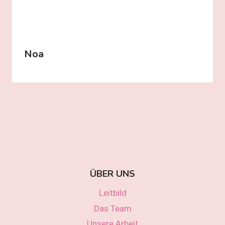
Noa
ÜBER UNS
Leitbild
Das Team
Unsere Arbeit