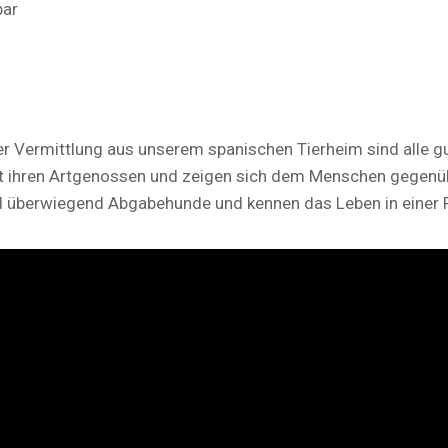
bar
r Vermittlung aus unserem spanischen Tierheim sind alle gut 
mit ihren Artgenossen und zeigen sich dem Menschen gegenü
d überwiegend Abgabehunde und kennen das Leben in einer F