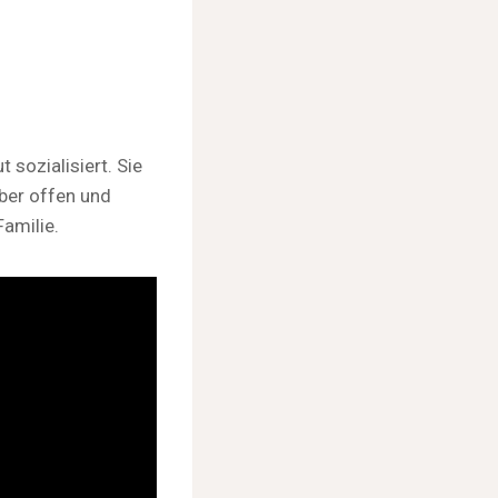
sozialisiert. Sie
ber offen und
amilie.