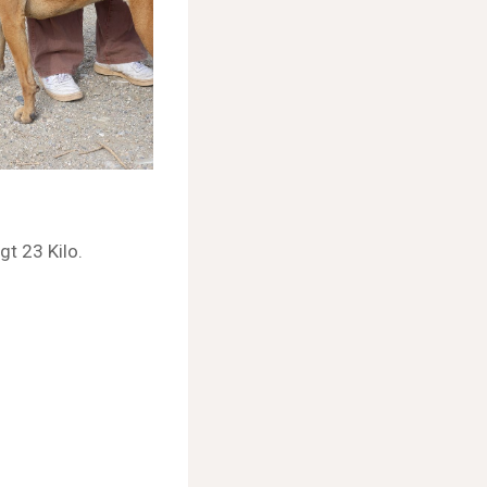
t 23 Kilo.