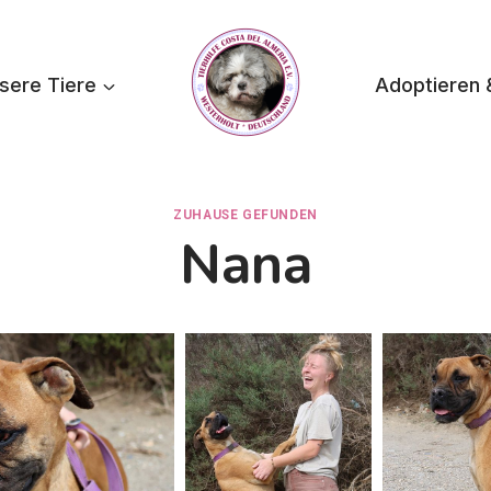
sere Tiere
Adoptieren 
ZUHAUSE GEFUNDEN
Nana