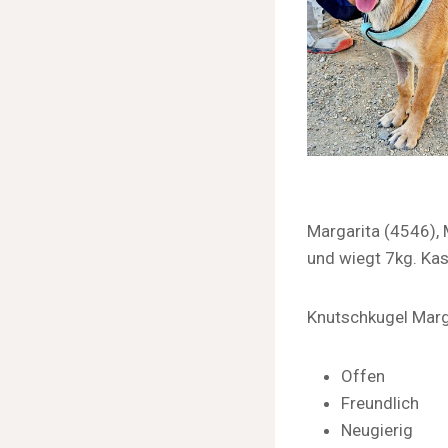
Margarita (4546), 
und wiegt 7kg. Kas
Knutschkugel Marga
Offen
Freundlich
Neugierig