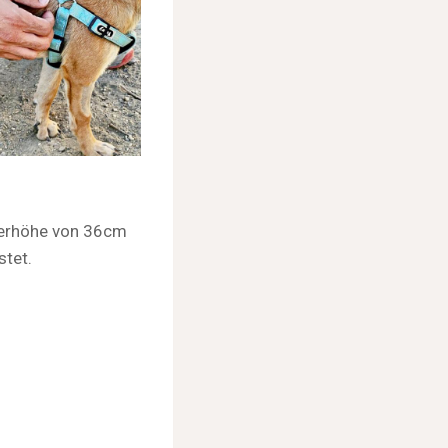
lterhöhe von 36cm
stet.