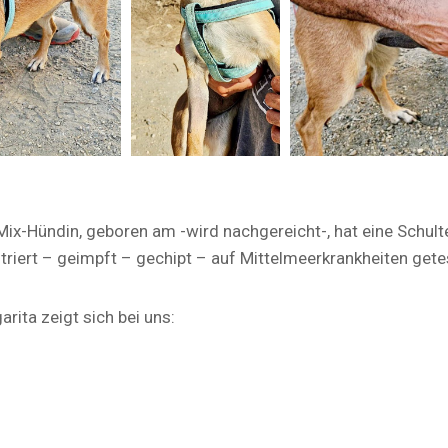
Mix-Hündin, geboren am -wird nachgereicht-, hat eine Schu
triert – geimpft – gechipt – auf Mittelmeerkrankheiten gete
rita zeigt sich bei uns: