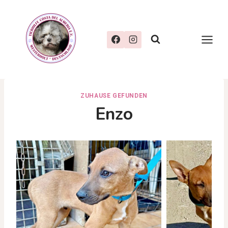
Zum
Inhalt
springen
ZUHAUSE GEFUNDEN
Enzo