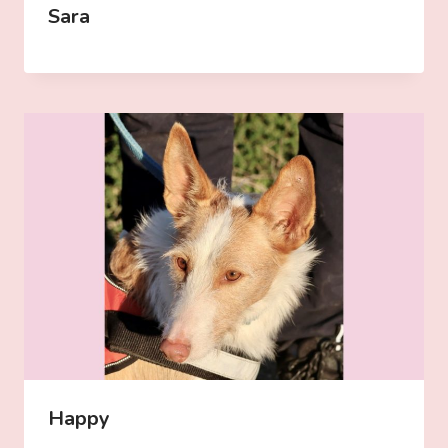
Sara
Happy