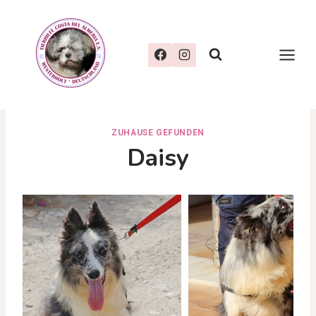
Zum
Inhalt
springen
ZUHAUSE GEFUNDEN
Daisy