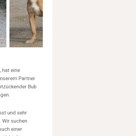
 hat eine
unserem Partner
entzückender Bub
ogen.
sst und sehr
n. Wir suchen
such einer