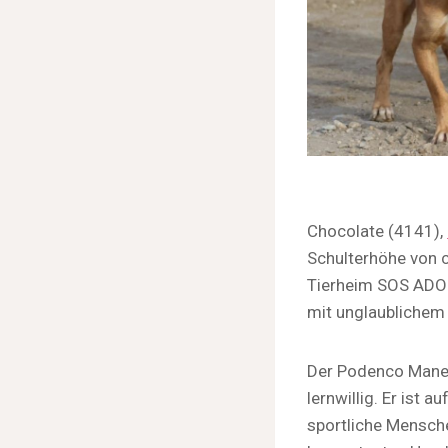
Chocolate (4141),
Schulterhöhe von c
Tierheim SOS ADOPT
mit unglaublichem
Der Podenco Manet
lernwillig. Er ist 
sportliche Mensche