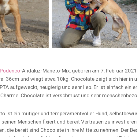
Podenco
-Andaluz-Maneto-Mix, geboren am 7. Februar 2021,
a. 36cm und wiegt etwa 10kg. Chocolate zeigt sich hier in 
A aufgeweckt, neugierig und sehr lieb. Er ist einfach ein 
 Charme. Chocolate ist verschmust und sehr menschenbez
o ist ein mutiger und temperamentvoller Hund, selbstbewu
auf seinen Menschen fixiert und bereit Vertrauen zu investiere
n, die bereit sind Chocolate in ihre Mitte zu nehmen. Der Be