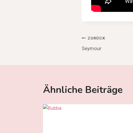
Beitragsnav
ZURÜCK
Seymour
Ähnliche Beiträge