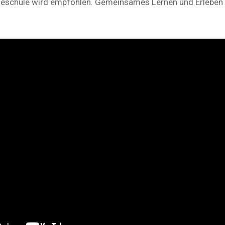
schule wird empfohlen. Gemeinsames Lernen und Erleben s